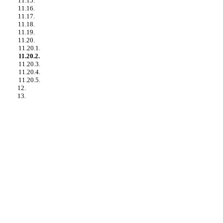
11.15.
11.16.
11.17.
11.18.
11.19.
11.20.
11.20.1.
11.20.2.
11.20.3.
11.20.4.
11.20.5.
12.
13.