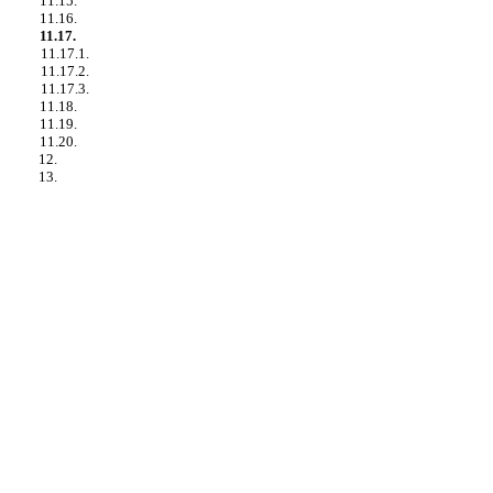
11.15.
11.16.
11.17.
11.17.1.
11.17.2.
11.17.3.
11.18.
11.19.
11.20.
12.
13.