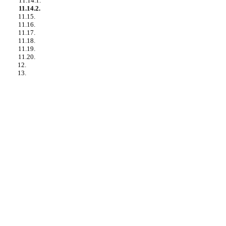
11.14.1.
11.14.2.
11.15.
11.16.
11.17.
11.18.
11.19.
11.20.
12.
13.