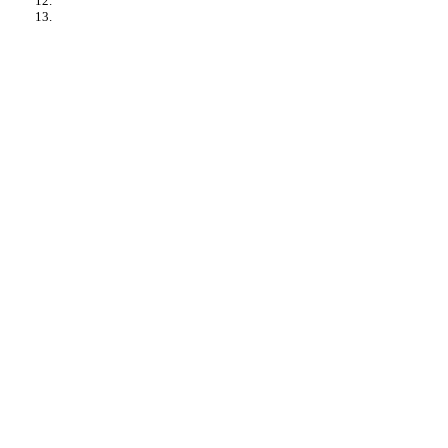
12.
13.