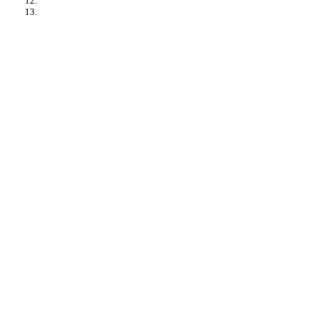
12.
13.