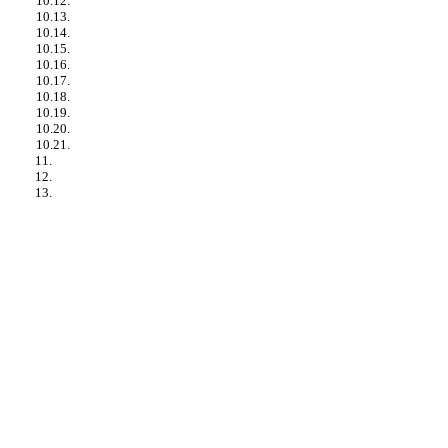
10.12.
10.13.
10.14.
10.15.
10.16.
10.17.
10.18.
10.19.
10.20.
10.21.
11.
12.
13.