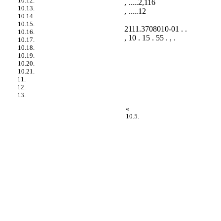
10.12.
, .....2,116
10.13.
, .....12
10.14.
10.15.
2111.3708010-01 . .
10.16.
, 10 . 15 . 55 . , .
10.17.
10.18.
10.19.
10.20.
10.21.
11.
12.
13.
«
10.5.