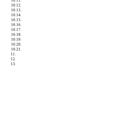
10.11.
10.12.
10.13.
10.14.
10.15.
10.16.
10.17.
10.18.
10.19.
10.20.
10.21.
11.
12.
13.