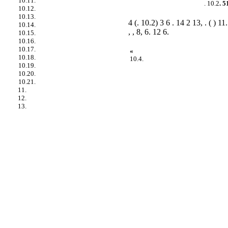
10.11.
. 10.2
. 5
10.12.
10.13.
4 (. 10.2) 3 6 . 14 2 13, . ( ) 11.
10.14.
, , 8, 6. 12 6.
10.15.
10.16.
10.17.
«
10.18.
10.4.
10.19.
10.20.
10.21.
11.
12.
13.