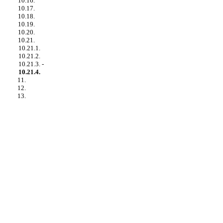
10.16.
10.17.
10.18.
10.19.
10.20.
10.21.
10.21.1.
10.21.2.
10.21.3. -
10.21.4.
11.
12.
13.