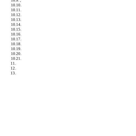
10.9. ,
10.10.
10.11.
10.12.
10.13.
10.14.
10.15.
10.16.
10.17.
10.18.
10.19.
10.20.
10.21.
11.
12.
13.